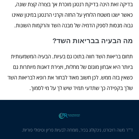
בדיקה זאת הינה בדיקת רנטגן מוכרת אך בצורה קצת שונה,
כאשר ישנו משטח הלוחץ על החזה וקרני הרנטגן במינון שאינו
גבוה מנסות לספק הדמיה של מבנה השד והרקמות השונות.
מה הבעיה בבריאות השד?
תחום בריאות השד חווה בתוכו גם בעיות. הבעיה המשמעותית
ביותר היא אבחון מוגזם של מחלות, ויצירת דאגות מיותרות גם
כשאין בזה ממש. לכן חשוב מאוד לבחור את רופא לבריאות השד
שלך בקפידה כך שתדעי תמיד שיש לך על מי לסמוך.
ד"'ר משה רויבורט, גינקולוג בכיר, מומחה לבעיות פריון וטיפולי פוריות.