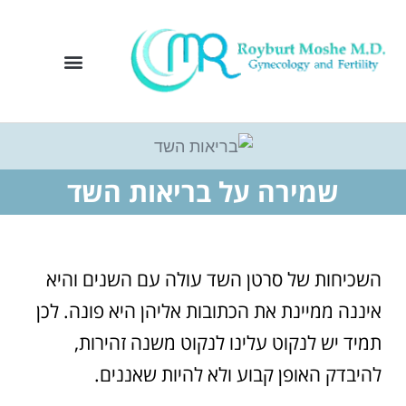
ייעוץ למטופלי פריון
בעיות פוריות
בדיקות פוריות
טיפולי פוריות
בריאות האשה
שמירה על בריאות השד
השכיחות של סרטן השד עולה עם השנים והיא
איננה ממיינת את הכתובות אליהן היא פונה. לכן
תמיד יש לנקוט עלינו לנקוט משנה זהירות,
להיבדק האופן קבוע ולא להיות שאננים.