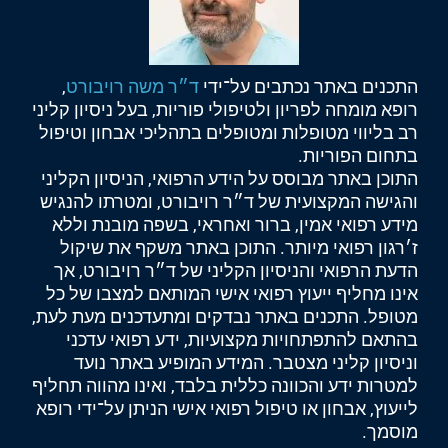
התכנים באתר נכתבים על־ידי
ד״ר משה רויבורט
,
רופא מומחה לפריון ולטיפולי פוריות, בעל ניסיון קליני
רב בליווי מטופלות ומטופלים בתהליכי אבחון וטיפול
בתחום הפוריות.
התוכן באתר מבוסס על הידע הרפואי, הניסיון הקליני
והגישה המקצועית של ד״ר רויבורט, ומטרתו להנגיש
מידע רפואי אמין, ברור ואחראי, בשפה מובנת וללא
ז׳רגון רפואי מיותר. התוכן באתר משקף את שיקול
הדעת הרפואי והניסיון הקליני של ד״ר רויבורט, אך
אינו מחליף ייעוץ רפואי אישי המותאם למצבו של כל
מטופל. התכנים באתר נבדקים ומתעדכנים מעת לעת,
בהתאם להתפתחויות מקצועיות, ידע רפואי עדכני
וניסיון קליני מצטבר. המידע המופיע באתר נועד
למטרות ידע והכוונה כללית בלבד, ואינו מהווה תחליף
לייעוץ, אבחון או טיפול רפואי אישי הניתן על־ידי רופא
מוסמך.