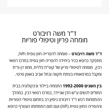
ד"ר משה רויבורט
מומחה פריון וטיפולי פוריות
ד"ר משה רויבורט
– מומחה להפרייה חוץ גופית וIVF,
מתפקד כרופא בכיר ביחידה להפריה חוץ גופית במרכז רפואי
רבין, מומחה לטיפולי פריון של קופ"ח כללית, מחוז דן-פ"ת
ומקבל במרפאותיו בפתח תקווה ובתל אביב באופן פרטי.
בין השנים 1992-2000
התמחה ביילוד וגינקולוגיה בבית
החולים לנשים ע"ש הלן שניידר, במרכז רפואי רבין. במהלך
ההתמחות רכש ד"ר רויבורט ניסיון רב בתחום טיפולי הפוריות
וההפריה החוץ גופית (IVF) ועם תום התמחותו הצטרף כרופא