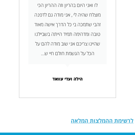
לו ואני היום בהריון וזה ההריון הכי
השם
מוצלח שהיה לי , אני מודה גם לדפנה
רויב
זהבי שתמכה בי כל הדרך אישה מאוד
חשתי 
טובה ומדהימה תמיד הייתה בשביילנו
הרו
שהיינו צריכם אני שוב מודה להם על
בתהלי
הכל על הגשמת חולם חיי ש...
משה ת
הילה ועדי עוואד
שימת ההמלצות המלאה