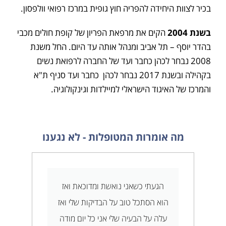
בכיר לצוות היחידה להפריה חוץ גופית במרכז רפואי וולפסון.
בשנת 2004
הקים את מרפאת הפריון של קופת חולים מכבי
בהדר יוסף – תל אביב ומנהל אותה עד היום. החל משנת
2008 נבחר לכהן כחבר ועד של החברה לרפואת נשים
בקהילה ובשנת 2017 נבחר לכהן כחבר ועד סניף ת"א
והמרכז של האיגוד הישראלי למיילדות וגינקולוגיה.
מה אומרות המטופלות - לא נגענו
הגעתי כשאני נואשת ומדוכאת ואז
בתחיל
הוא הסתכל טוב על הבדיקות שלי ואז
עמדו
עלה על הבעיה שלי אני כל יום מודה
חיפוש