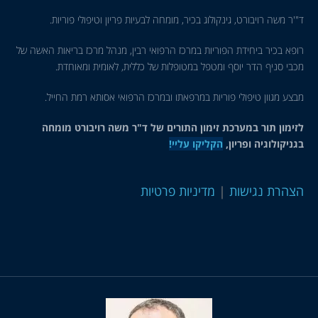
"'ר משה רויבורט, גינקולוג בכיר, מומחה לבעיות פריון וטיפולי פוריות.
ופא בכיר ביחידת הפוריות במרכז הרפואי רבין, מנהל מרכז בריאות האשה של
כבי סניף הדר יוסף ומטפל במטופלות של כללית, לאומית ומאוחדת.
בצע מגוון טיפולי פוריות במרפאתו ובמרכז הרפואי אסותא רמת החייל.
זימון תור במערכת זימון התורים של ד"ר משה רויבורט מומחה
גניקולוגיה ופריון,
הקליקו עליי!
צהרת נגישות
|
מדיניות פרטיות