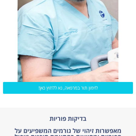
לזימון תור במרפאה, נא ללחוץ כאן!
בדיקות פוריות
מאפשרות זיהוי של גורמים המשפיעים על