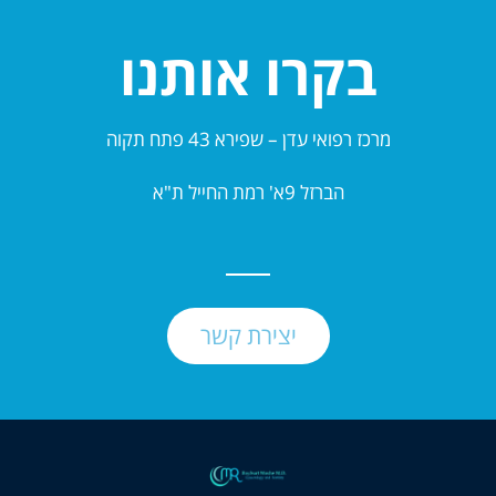
בקרו אותנו
מרכז רפואי עדן – שפירא 43 פתח תקוה
הברזל 9א' רמת החייל ת"א
יצירת קשר